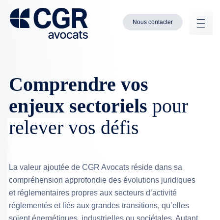
Nous contacter
Comprendre vos
enjeux sectoriels
pour
relever vos défis
La valeur ajoutée de CGR Avocats réside dans sa
compréhension approfondie des évolutions juridiques
et réglementaires propres aux secteurs d’activité
réglementés et liés aux grandes transitions, qu’elles
soient énergétiques, industrielles ou sociétales. Autant