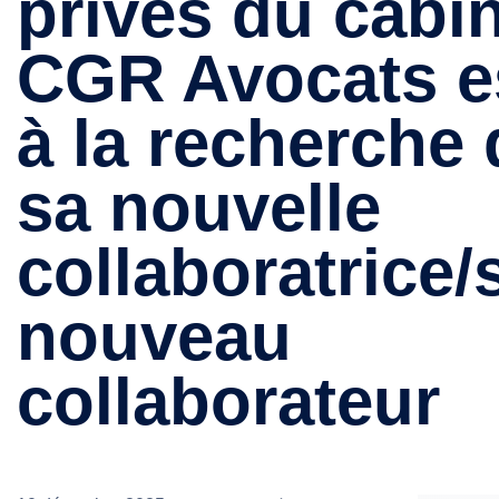
privés du cabi
CGR Avocats e
à la recherche 
sa nouvelle
collaboratrice/
nouveau
collaborateur