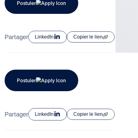
Postuler
Partager
LinkedIn
Copier le lien
Postuler
Partager
LinkedIn
Copier le lien