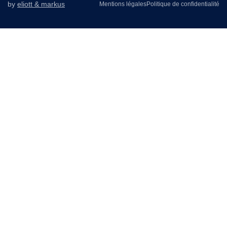
by
eliott & markus
Mentions légales
Politique de confidentialité