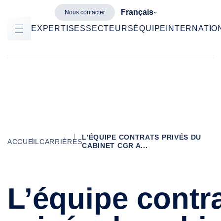
Français
Nous contacter
EXPERTISES
SECTEURS
ÉQUIPE
INTERNATIO
L’ÉQUIPE CONTRATS PRIVÉS DU
ACCUEIL
CARRIÈRES
CABINET CGR A...
L’équipe contr