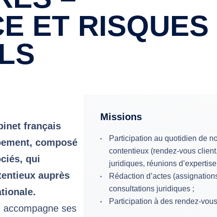
E ET RISQUES
LS
Missions
inet français
Participation au quotidien de no
oppement, composé
contentieux (rendez-vous client
ciés, qui
juridiques, réunions d’expertise
tentieux auprès
Rédaction d’actes (assignations,
consultations juridiques ;
ationale.
Participation à des rendez-vous 
s accompagne ses