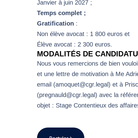
Janvier à juin 2027 ;
Temps complet ;
Gratification
:
Non élève avocat : 1 800 euros et
Élève avocat : 2 300 euros.
MODALITÉS DE CANDIDATU
Nous vous remercions de bien vouloi
et une lettre de motivation à Me Adr
email (
amoquet@cgr.legal
) et à Pris
(
pregnauld@cgr.legal
) avec la référ
objet : Stage Contentieux des affair