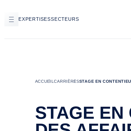
EXPERTISES
SECTEURS
ACCUEIL
CARRIÈRES
STAGE EN CONTENTIEUX
STAGE EN
DES AFFAI