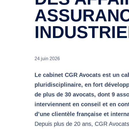
ASSURANC
INDUSTRIE
24 juin 2026
Le cabinet CGR Avocats est un cab
pluridisciplinaire, en fort dével
de plus de 30 avocats, dont 9 asso
interviennent en conseil et en con
d’une clientèle française et intern
Depuis plus de 20 ans, CGR Avocat