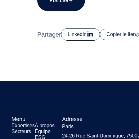
Postuler
Partager
LinkedIn
Copier le lien
Menu
Adresse
Expertises
À propos
Paris
Secteurs
Équipe
24-26 Rue Saint-Dominique, 75007
ESG