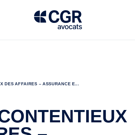
 DES AFFAIRES – ASSURANCE E...
 CONTENTIEUX
RES –