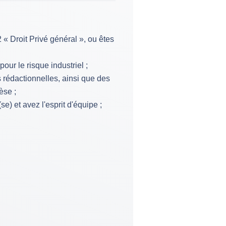
2 « Droit Privé général », ou êtes
ur le risque industriel ;
rédactionnelles, ainsi que des
èse ;
) et avez l'esprit d'équipe ;