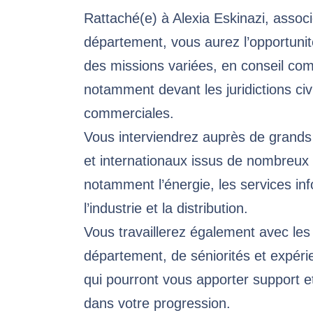
Rattaché(e) à Alexia Eskinazi, assoc
département, vous aurez l’opportuni
des missions variées, en conseil co
notamment devant les juridictions civi
commerciales.
Vous interviendrez auprès de grands
et internationaux issus de nombreux s
notamment l’énergie, les services in
l’industrie et la distribution.
Vous travaillerez également avec les
département, de séniorités et expéri
qui pourront vous apporter support
dans votre progression.