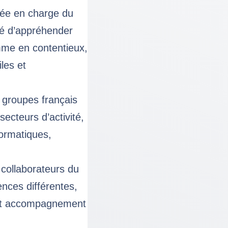
iée en charge du
té d’appréhender
mme en contentieux,
les et
 groupes français
ecteurs d’activité,
formatiques,
 collaborateurs du
ences différentes,
 et accompagnement